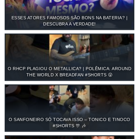
ESSES ATORES FAMOSOS SÃO BONS NA BATERIA? |
DESCUBRA A VERDADE!
O RHCP PLAGIOU O METALLICA? | POLÊMICA: AROUND
THE WORLD X BREADFAN #SHORTS 😮
O SANFONEIRO SÓ TOCAVA ISSO – TONICO E TINOCO
#SHORTS 🎊 🎶