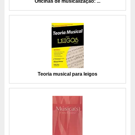
Oficinas de musicalização: ...
Teoria musical para leigos