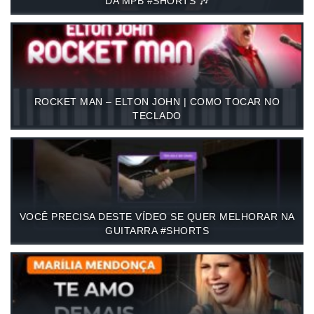
DA MPB #SHORTS 🎶
ROCKET MAN – ELTON JOHN | COMO TOCAR NO
TECLADO
VOCÊ PRECISA DESTE VÍDEO SE QUER MELHORAR NA
GUITARRA #SHORTS