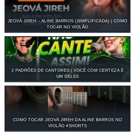
JEOVÁ JIREH – ALINE BARROS (SIMPLIFICADA) | COMO
TOCAR NO VIOLÃO
2 PADRÕES DE CANTORES | VOCÊ COM CERTEZA É
UM DELES
COMO TOCAR JEOVÁ JIREH DA ALINE BARROS NO
VIOLÃO #SHORTS