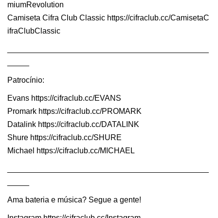
miumRevolution
Camiseta Cifra Club Classic https://cifraclub.cc/CamisetaC
ifraClubClassic
______________________________________________
_____
Patrocínio:
Evans https://cifraclub.cc/EVANS
Promark https://cifraclub.cc/PROMARK
Datalink https://cifraclub.cc/DATALINK
Shure https://cifraclub.cc/SHURE
Michael https://cifraclub.cc/MICHAEL
______________________________________________
_____
Ama bateria e música? Segue a gente!
Instagram https://cifraclub.cc/Instagram