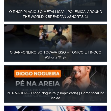
O RHCP PLAGIOU O METALLICA? | POLÊMICA: AROUND
THE WORLD X BREADFAN #SHORTS 😮
O SANFONEIRO SÓ TOCAVA ISSO – TONICO E TINOCO
#Shorts 🎊 🎶
PÉ NA AREIA – Diogo Nogueira (Simplificada) | Como tocar no
violão