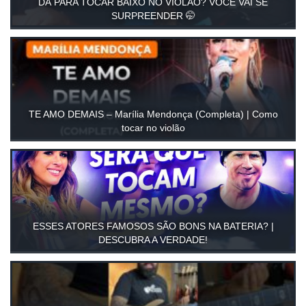
DÁ PARA TOCAR BAIXO NO VIOLÃO? VOCÊ VAI SE
SURPREENDER 🤭
TE AMO DEMAIS – Marília Mendonça (Completa) | Como
tocar no violão
ESSES ATORES FAMOSOS SÃO BONS NA BATERIA? |
DESCUBRA A VERDADE!