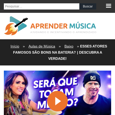
Pesquisar por:
Início
»
Aulas de Música
»
Baixo
»
ESSES ATORES
FAMOSOS SÃO BONS NA BATERIA? | DESCUBRA A
VERDADE!