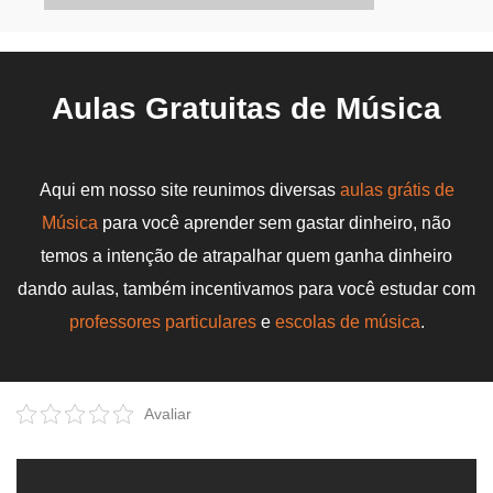
Aulas Gratuitas de Música
Aqui em nosso site reunimos diversas
aulas grátis de
Música
para você aprender sem gastar dinheiro, não
temos a intenção de atrapalhar quem ganha dinheiro
dando aulas, também incentivamos para você estudar com
professores particulares
e
escolas de música
.
Avaliar