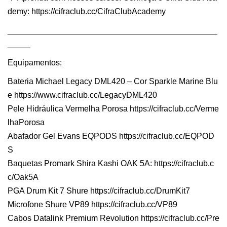
demy: https://cifraclub.cc/CifraClubAcademy
______________________________________________
_____
Equipamentos:
Bateria Michael Legacy DML420 – Cor Sparkle Marine Blu
e https://www.cifraclub.cc/LegacyDML420
Pele Hidráulica Vermelha Porosa https://cifraclub.cc/Verme
lhaPorosa
Abafador Gel Evans EQPODS https://cifraclub.cc/EQPOD
S
Baquetas Promark Shira Kashi OAK 5A: https://cifraclub.c
c/Oak5A
PGA Drum Kit 7 Shure https://cifraclub.cc/DrumKit7
Microfone Shure VP89 https://cifraclub.cc/VP89
Cabos Datalink Premium Revolution https://cifraclub.cc/Pre