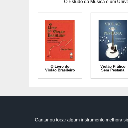
O Estudo da Música é um Univer
O Livro do
Violão Prático
Violão Brasileiro
Sem Pestana
Cantar ou tocar algum instrumento melhora sig