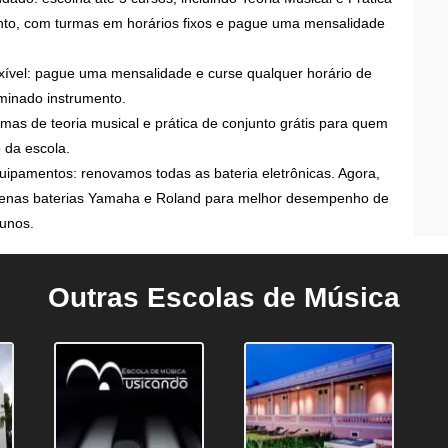
nto, com turmas em horários fixos e pague uma mensalidade
xível: pague uma mensalidade e curse qualquer horário de
minado instrumento.
mas de teoria musical e prática de conjunto grátis para quem
o da escola.
uipamentos: renovamos todas as bateria eletrônicas. Agora,
enas baterias Yamaha e Roland para melhor desempenho de
lunos.
Outras Escolas de Música