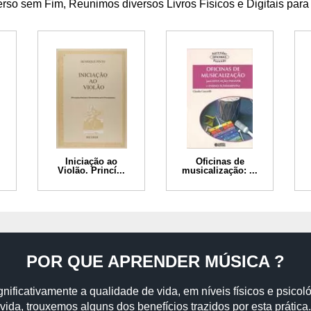
so sem Fim, Reunimos diversos Livros Físicos e Digitais para
Iniciação ao
Oficinas de
Violão. Princí...
musicalização: ...
POR QUE APRENDER MÚSICA ?
nificativamente a qualidade de vida, em níveis físicos e psicol
vida, trouxemos alguns dos benefícios trazidos por esta prática.