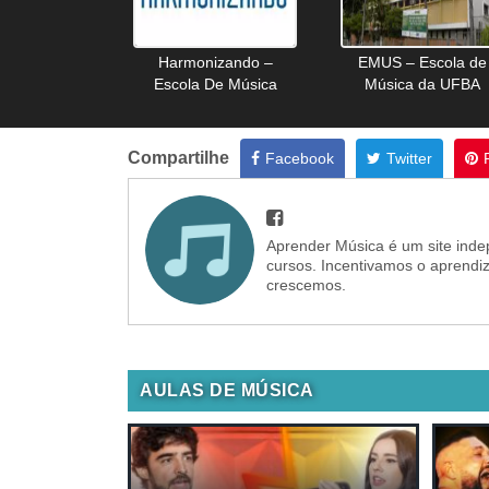
Harmonizando –
EMUS – Escola de
Escola De Música
Música da UFBA
Compartilhe
Facebook
Twitter
Aprender Música é um site inde
cursos. Incentivamos o aprendi
crescemos.
AULAS DE MÚSICA