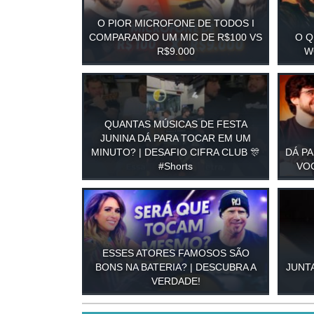
O PIOR MICROFONE DE TODOS I
COMPARANDO UM MIC DE R$100 VS
O Q
R$9.000
W
QUANTAS MÚSICAS DE FESTA
JUNINA DÁ PARA TOCAR EM UM
MINUTO? | DESAFIO CIFRA CLUB 🎊
DÁ PA
#Shorts
VOC
ESSES ATORES FAMOSOS SÃO
BONS NA BATERIA? | DESCUBRA A
JUNT
VERDADE!