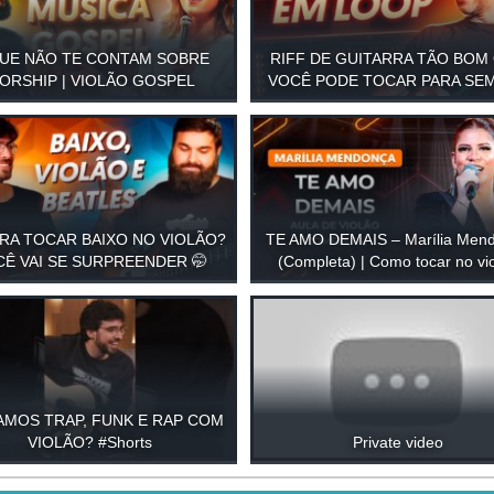
UE NÃO TE CONTAM SOBRE
RIFF DE GUITARRA TÃO BOM
ORSHIP | VIOLÃO GOSPEL
VOCÊ PODE TOCAR PARA SE
RA TOCAR BAIXO NO VIOLÃO?
TE AMO DEMAIS – Marília Men
Ê VAI SE SURPREENDER 🤭
(Completa) | Como tocar no vi
AMOS TRAP, FUNK E RAP COM
VIOLÃO? #Shorts
Private video