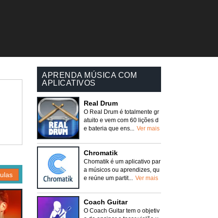
APRENDA MÚSICA COM
APLICATIVOS
Real Drum
O Real Drum é totalmente gr
atuito e vem com 60 lições d
e bateria que ens...
Ver mais
Chromatik
Chomatik é um aplicativo par
a músicos ou aprendizes, qu
ulas
e reúne um partit...
Ver mais
Coach Guitar
O Coach Guitar tem o objetiv