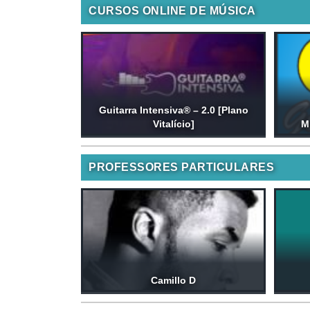
CURSOS ONLINE DE MÚSICA
Guitarra Intensiva® – 2.0 [Plano
Vitalício]
M
PROFESSORES PARTICULARES
Camillo D