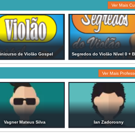
Ver Mais Cu
inicurso de Violão Gospel
Segredos do Violão Nível 0 + 
Ver Mais Profess
Vagner Mateus Silva
Ian Zadorosny