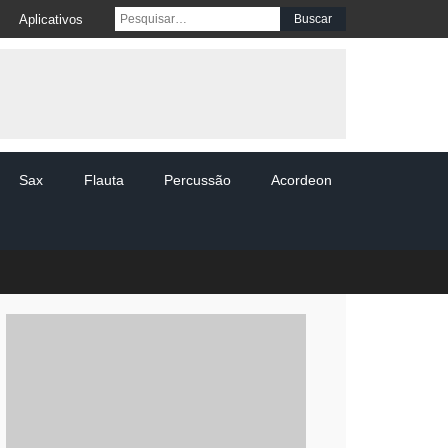
Pesquisar por:
Aplicativos
Sax
Flauta
Percussão
Acordeon