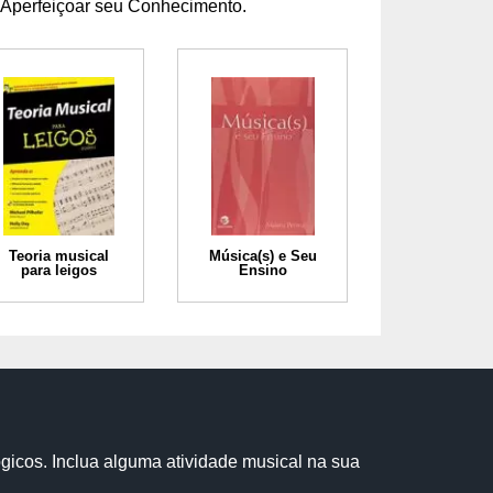
 Aperfeiçoar seu Conhecimento.
Teoria musical
Música(s) e Seu
para leigos
Ensino
ógicos. Inclua alguma atividade musical na sua