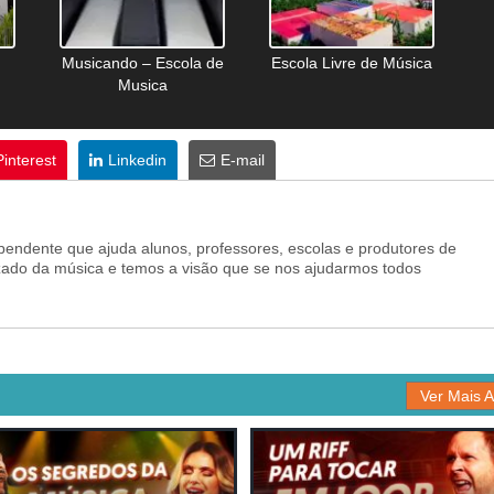
Musicando – Escola de
Escola Livre de Música
Musica
Pinterest
Linkedin
E-mail
pendente que ajuda alunos, professores, escolas e produtores de
zado da música e temos a visão que se nos ajudarmos todos
Ver Mais A