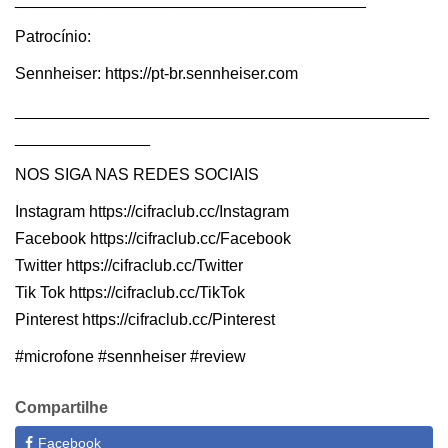
Patrocínio:
Sennheiser: https://pt-br.sennheiser.com
______________________________________________
_______________
NOS SIGA NAS REDES SOCIAIS
Instagram https://cifraclub.cc/Instagram​
Facebook https://cifraclub.cc/Facebook​
Twitter https://cifraclub.cc/Twitter​
Tik Tok https://cifraclub.cc/TikTok​
Pinterest https://cifraclub.cc/Pinterest
#microfone #sennheiser #review
Compartilhe
Facebook