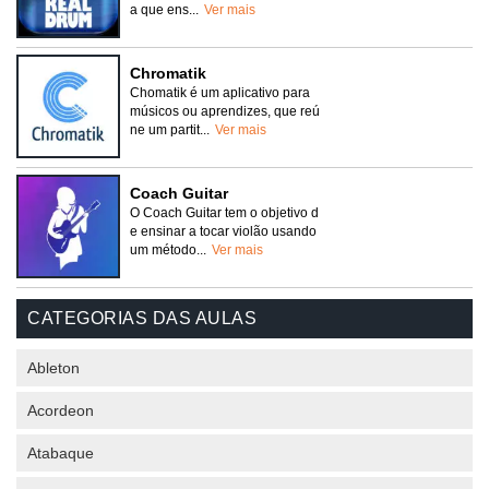
a que ens...
Ver mais
Chromatik
Chomatik é um aplicativo para
músicos ou aprendizes, que reú
ne um partit...
Ver mais
Coach Guitar
O Coach Guitar tem o objetivo d
e ensinar a tocar violão usando
um método...
Ver mais
CATEGORIAS DAS AULAS
Ableton
Acordeon
Atabaque