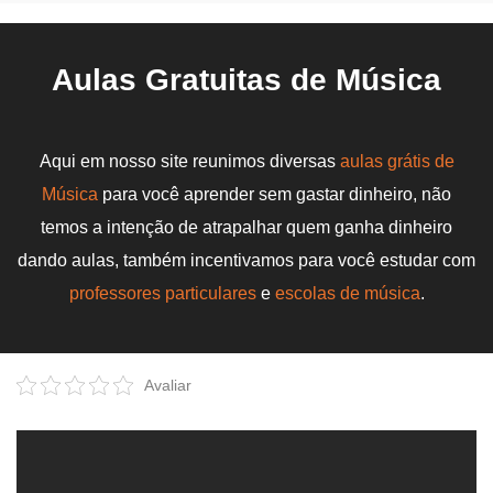
Aulas Gratuitas de Música
Aqui em nosso site reunimos diversas
aulas grátis de
Música
para você aprender sem gastar dinheiro, não
temos a intenção de atrapalhar quem ganha dinheiro
dando aulas, também incentivamos para você estudar com
professores particulares
e
escolas de música
.
Avaliar