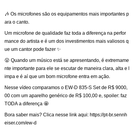
🎶 Os microfones são os equipamentos mais importantes p
ara o canto.
Um microfone de qualidade faz toda a diferença na perfor
mance do artista e é um dos investimentos mais valiosos q
ue um cantor pode fazer ✨
😮 Quando um músico está se apresentando, é extremame
nte importante para ele se escutar de maneira clara, alta e l
impa e é aí que um bom microfone entra em ação.
Nesse vídeo comparamos o EW-D 835-S Set de R$ 9000,
00 com um aparelho genérico de R$ 100,00 e, spoiler: faz
TODA a diferença 🤩
Bora saber mais? Clica nesse link aqui: https://pt-br.sennh
eiser.com/ew-d
_______________________________________