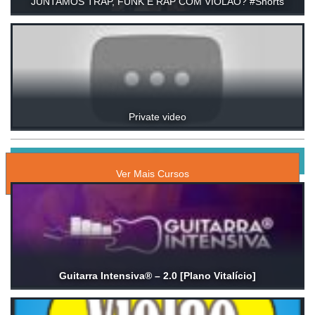
JUNTAMOS TRAP, FUNK E RAP COM VIOLÃO? #Shorts
Private video
CURSOS ONLINE DE MÚSICA
Ver Mais Cursos
Guitarra Intensiva® – 2.0 [Plano Vitalício]