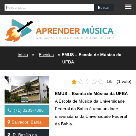
Pesquisar por:
Início
»
Escolas
»
EMUS – Escola de Música da
UFBA
1/5 - (1 voto)
EMUS – Escola de Música da UFBA
A Escola de Música da Universidade
Federal da Bahia é uma unidade
(71) 3283-7886
universitária da Universidade Federal
Salvador, Bahia
da Bahia.
R. Basílio da