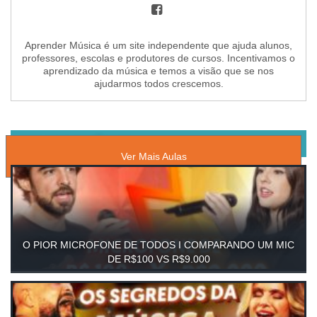
Aprender Música é um site independente que ajuda alunos,
professores, escolas e produtores de cursos. Incentivamos o
aprendizado da música e temos a visão que se nos
ajudarmos todos crescemos.
AULAS DE MÚSICA
Ver Mais Aulas
O PIOR MICROFONE DE TODOS I COMPARANDO UM MIC
DE R$100 VS R$9.000