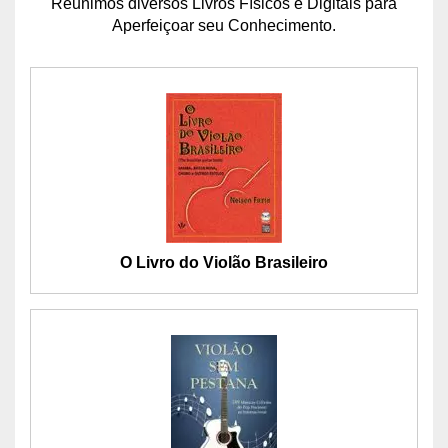
Reunimos diversos Livros Físicos e Digitais para
Aperfeiçoar seu Conhecimento.
O Livro do Violão Brasileiro