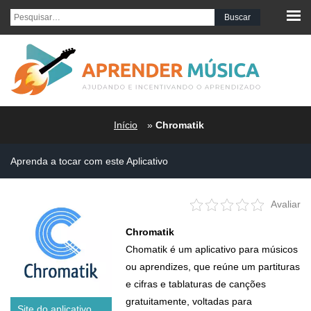
Pesquisar por:
Início
»
Chromatik
Aprenda a tocar com este
Aplicativo
Avaliar
Chromatik
Chomatik é um aplicativo para músicos
ou aprendizes, que reúne um partituras
e cifras e tablaturas de canções
gratuitamente, voltadas para
Site do aplicativo