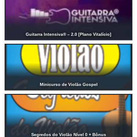
Guitarra Intensiva® – 2.0 [Plano Vitalício]
Minicurso de Violão Gospel
Segredos do Violão Nível 0 + Bônus