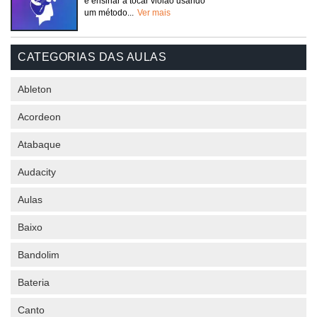
e ensinar a tocar violão usando
um método...
Ver mais
CATEGORIAS DAS AULAS
Ableton
Acordeon
Atabaque
Audacity
Aulas
Baixo
Bandolim
Bateria
Canto