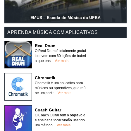
EMUS – Escola de Música da UFBA
APRENDA MÚSICA COM APLICATIVOS
Real Drum
O Real Drum é totalmente gratui
to e vem com 60 lições de bateri
a que ens...
Ver mais
Chromatik
Chomatik é um aplicativo para
músicos ou aprendizes, que reú
ne um partit...
Ver mais
Coach Guitar
O Coach Guitar tem o objetivo d
e ensinar a tocar violão usando
um método...
Ver mais