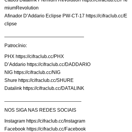
miumRevolution
Afinador D’Addario Eclipse PW-CT-17 https://cifraclub.cc/E
clipse
______________________________
Patrocínio:
PHX https://cifraclub.cc/PHX
D’Addario https://cifraclub.cc/DADDARIO
NIG https://cifraclub.cc/NIG
Shure https://cifraclub.cc/SHURE
Datalink https://cifraclub.cc/DATALINK
_____________________________
NOS SIGA NAS REDES SOCIAIS
Instagram https://cifraclub.cc/Instagram
Facebook https://cifraclub.cc/Facebook