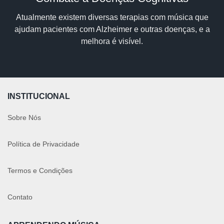
Atualmente existem diversas terapias com música que
ajudam pacientes com Alzheimer e outras doenças, e a
melhora é visível.
INSTITUCIONAL
Sobre Nós
Política de Privacidade
Termos e Condições
Contato