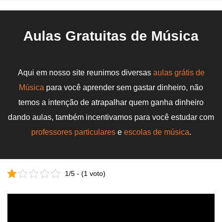
Aulas Gratuitas de Música
Aqui em nosso site reunimos diversas
aulas grátis de
Música
para você aprender sem gastar dinheiro, não
temos a intenção de atrapalhar quem ganha dinheiro
dando aulas, também incentivamos para você estudar com
professores particulares
e
escolas de música
.
1/5 - (1 voto)