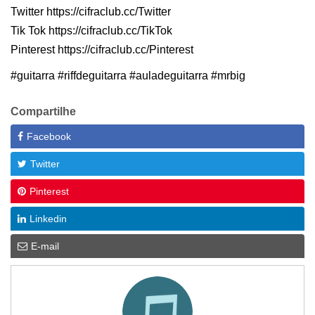
Twitter https://cifraclub.cc/Twitter
Tik Tok https://cifraclub.cc/TikTok
Pinterest https://cifraclub.cc/Pinterest
#guitarra #riffdeguitarra #auladeguitarra #mrbig
Compartilhe
Facebook
Twitter
Pinterest
Linkedin
E-mail