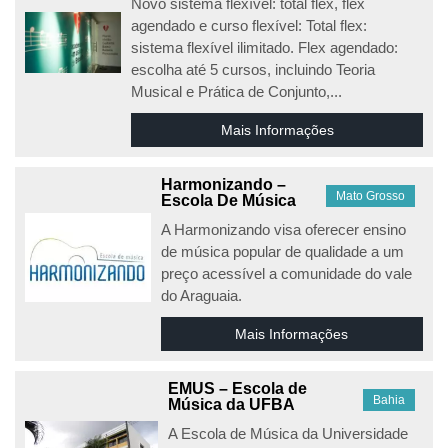
Novo sistema flexível: total flex, flex
agendado e curso flexível: Total flex:
sistema flexível ilimitado. Flex agendado:
escolha até 5 cursos, incluindo Teoria
Musical e Prática de Conjunto,...
Mais Informações
Harmonizando –
Mato Grosso
Escola De Música
A Harmonizando visa oferecer ensino
de música popular de qualidade a um
preço acessível a comunidade do vale
do Araguaia.
Mais Informações
EMUS – Escola de
Bahia
Música da UFBA
A Escola de Música da Universidade