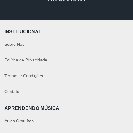
INSTITUCIONAL
Sobre Nós
Política de Privacidade
Termos e Condições
Contato
APRENDENDO MÚSICA
Aulas Gratuítas