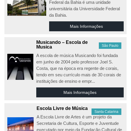
Federal da Bahia é uma unidade
universitária da Universidade Federal
da Bahia.
Mais Informações
Musicando – Escola de
São Paulo
Musica
A escola de música Musicando foi fundada
em junho de 2004 pelo professor Joel S.
Costa, que na época era regente de corais,
tendo em seu currículo mais de 30 corais de
instituições de ensino e empr...
Mais Informações
Escola Livre de Música
Santa Catarina
A Escola Livre de Artes é um projeto da
Secretaria de Cultura, Esporte e Juventude
executado por meio da Fundação Cultural de