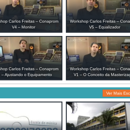
hop Carlos Freitas – Conaprom
Workshop Carlos Freitas – Con
V4 – Monitor
V5 – Equalizador
hop Carlos Freitas – Conaprom
Workshop Carlos Freitas – Con
 – Ajustando o Equipamento
V1 – O Conceito da Masteriza
Ver Mais Esc