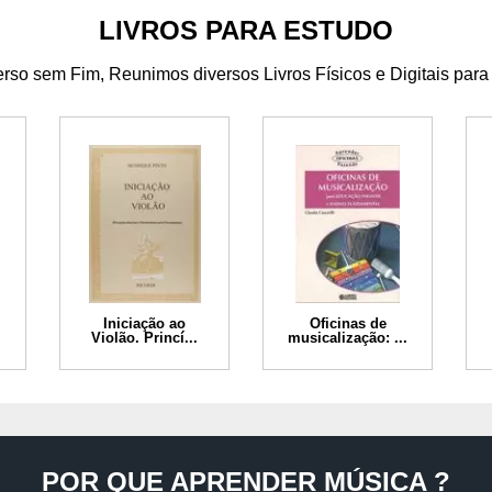
LIVROS PARA ESTUDO
so sem Fim, Reunimos diversos Livros Físicos e Digitais para
Iniciação ao
Oficinas de
Violão. Princí...
musicalização: ...
POR QUE APRENDER MÚSICA ?