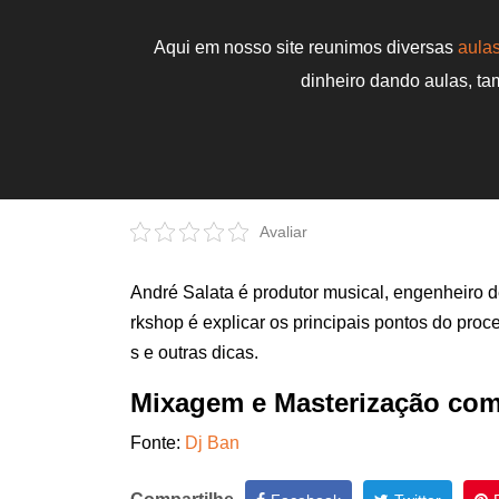
Aqui em nosso site reunimos diversas
aulas
dinheiro dando aulas, t
Avaliar
André Salata é produtor musical, engenheiro 
rkshop é explicar os principais pontos do pro
s e outras dicas.
Mixagem e Masterização com
Fonte:
Dj Ban