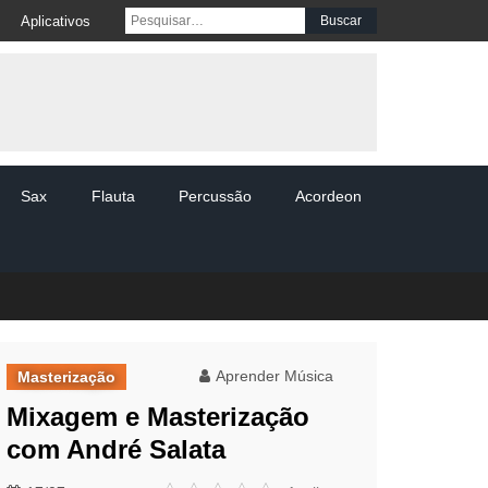
Pesquisar por:
Aplicativos
Sax
Flauta
Percussão
Acordeon
Aprender Música
Masterização
Mixagem e Masterização
com André Salata