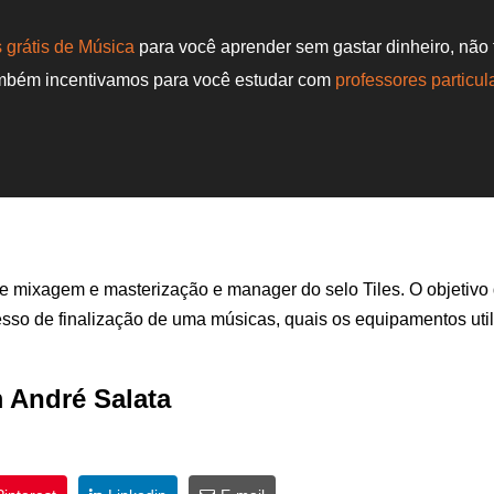
 grátis de Música
para você aprender sem gastar dinheiro, não
ambém incentivamos para você estudar com
professores particul
de mixagem e masterização e manager do selo Tiles. O objetivo
cesso de finalização de uma músicas, quais os equipamentos uti
 André Salata