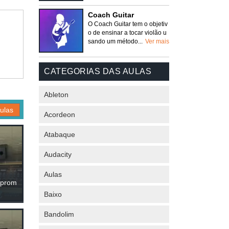
Coach Guitar
O Coach Guitar tem o objetiv
o de ensinar a tocar violão u
sando um método...
Ver mais
CATEGORIAS DAS AULAS
Ableton
ulas
Acordeon
Atabaque
Audacity
Aulas
aprom
Baixo
Bandolim