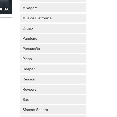
Mixagem
 UFBA
Música Eletrônica
Orgão
Pandeiro
Percussão
Piano
Reaper
Reason
Reviews
Sax
Síntese Sonora