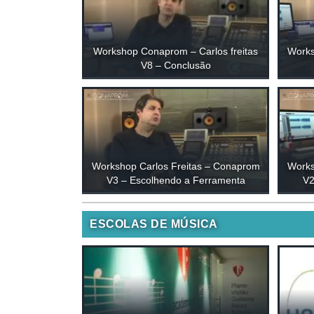
Workshop Conaprom – Carlos freitas
Works
V8 – Conclusão
Workshop Carlos Freitas – Conaprom
Works
V3 – Escolhendo a Ferramenta
V2
ESCOLAS DE MÚSICA