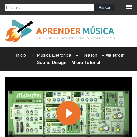
Pesquisar por:
Início
»
Música Eletrônica
»
Reason
»
Malström
Sound Design – Micro Tutorial