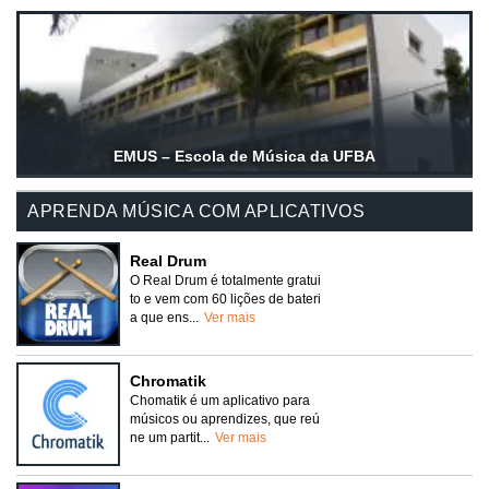
EMUS – Escola de Música da UFBA
APRENDA MÚSICA COM APLICATIVOS
Real Drum
O Real Drum é totalmente gratui
to e vem com 60 lições de bateri
a que ens...
Ver mais
Chromatik
Chomatik é um aplicativo para
músicos ou aprendizes, que reú
ne um partit...
Ver mais