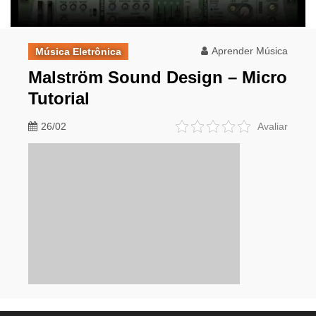
Aprender Música
Música Eletrônica
Malström Sound Design – Micro
Tutorial
26/02
Avaliar