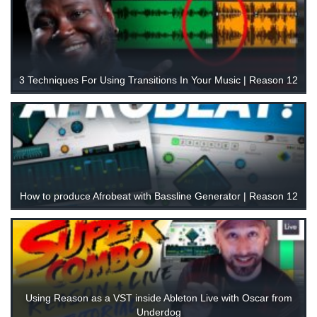
3 Techniques For Using Transitions In Your Music | Reason 12
How to produce Afrobeat with Bassline Generator | Reason 12
Using Reason as a VST inside Ableton Live with Oscar from
Underdog