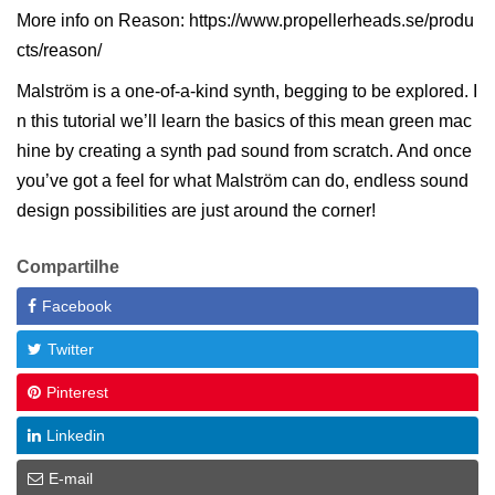
More info on Reason: https://www.propellerheads.se/produ
cts/reason/
Malström is a one-of-a-kind synth, begging to be explored. I
n this tutorial we’ll learn the basics of this mean green mac
hine by creating a synth pad sound from scratch. And once
you’ve got a feel for what Malström can do, endless sound
design possibilities are just around the corner!
Compartilhe
Facebook
Twitter
Pinterest
Linkedin
E-mail