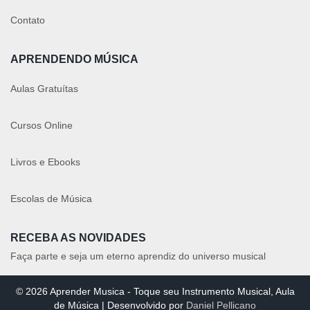
Contato
APRENDENDO MÚSICA
Aulas Gratuítas
Cursos Online
Livros e Ebooks
Escolas de Música
RECEBA AS NOVIDADES
Faça parte e seja um eterno aprendiz do universo musical
© 2026 Aprender Musica - Toque seu Instrumento Musical, Aula
de Música | Desenvolvido por
Daniel Pellicano