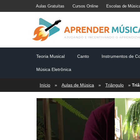
Aulas Gratuítas
Cursos Online
Escolas de Músic
Teoria Musical
Canto
Instrumentos de C
Música Eletrônica
Início
»
Aulas de Música
»
Triângulo
»
Tri