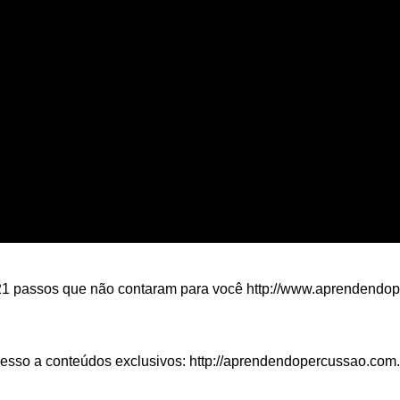
 21 passos que não contaram para você http://www.aprendendo
cesso a conteúdos exclusivos: http://aprendendopercussao.com.