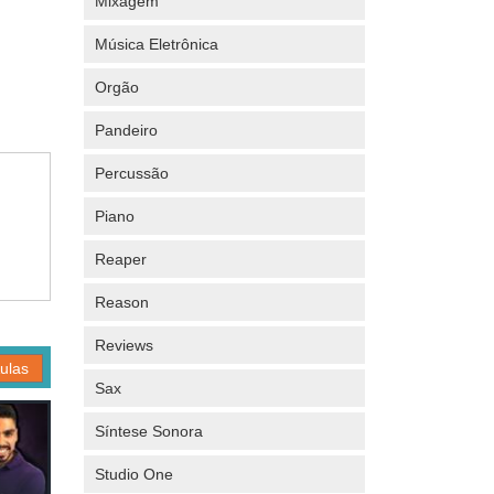
Mixagem
Música Eletrônica
Orgão
Pandeiro
Percussão
Piano
Reaper
Reason
Reviews
ulas
Sax
Síntese Sonora
Studio One