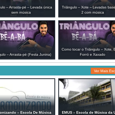
ulo – Arrasta-pé – Levada única
Triângulo – Xote – Levadas base
sem música
2 com música
Como tocar o Triângulo – Xote, 
gulo – Arrasta-pé (Festa Junina)
Forró e Xaxado
Ver Mais Esc
onizando – Escola De Música
EMUS – Escola de Música da