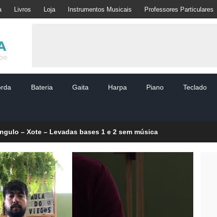
a
Livros
Loja
Instrumentos Musicais
Professores Particulares
orda
Bateria
Gaita
Harpa
Piano
Teclado
ângulo – Xote – Levadas bases 1 e 2 sem música