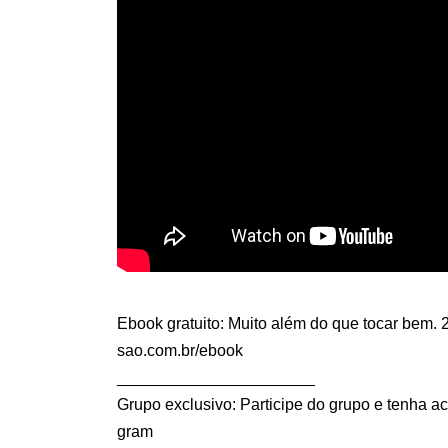
Ebook gratuito: Muito além do que tocar bem.
sao.com.br/ebook
______________________
Grupo exclusivo: Participe do grupo e tenha a
gram