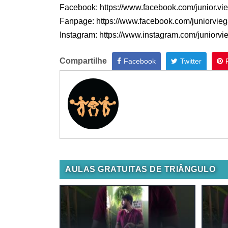
Facebook: https://www.facebook.com/junior.vi
Fanpage: https://www.facebook.com/juniorvie
Instagram: https://www.instagram.com/juniorvi
Compartilhe
Facebook
Twitter
AULAS GRATUITAS DE TRIÂNGULO