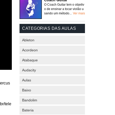
Coach Guitar
O Coach Guitar tem o objetiv
o de ensinar a tocar violão u
sando um método...
Ver mais
CATEGORIAS DAS AULAS
Ableton
Acordeon
Atabaque
Audacity
Aulas
percus
Baixo
Bandolim
br/tele
Bateria