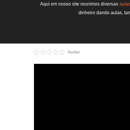
Aqui em nosso site reunimos diversas
aulas
dinheiro dando aulas, t
Avaliar