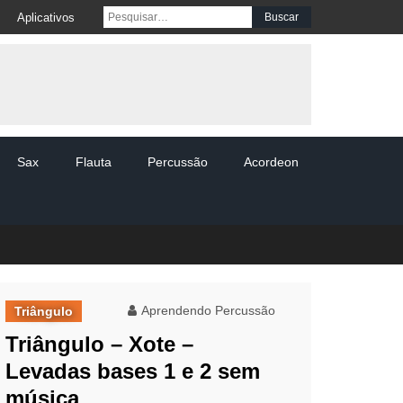
Pesquisar por:
Aplicativos
Sax
Flauta
Percussão
Acordeon
Aprendendo Percussão
Triângulo
Triângulo – Xote –
Levadas bases 1 e 2 sem
música