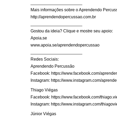
______________________
Mais informações sobre o Aprendendo Percus
http://aprendendopercussao.com.br
______________________
Gostou da ideia? Clique e mostre seu apoio:
Apoia.se
www.apoia.se/aprendendopercussao
______________________
Redes Sociais:
Aprendendo Percussão
Facebook: https://www.facebook.com/aprende
Instagram: https://www.instagram.com/aprend
Thiago Viégas
Facebook: https://www.facebook.com/thiago.v
Instagram: https://www.instagram.com/thiagov
Júnior Viégas