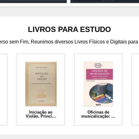
LIVROS PARA ESTUDO
so sem Fim, Reunimos diversos Livros Físicos e Digitais para
Iniciação ao
Oficinas de
Violão. Princí...
musicalização: ...