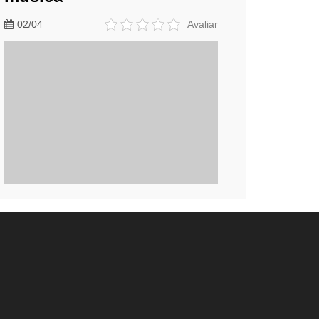
02/04
Avaliar